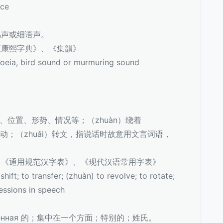
ce
鸟声或细语声。
《康熙字典》、《集韻》
 bird sound or murmuring sound
向、位置、形势、情况等；（zhuàn）绕着
сь 运动；（zhuǎi）转文，指说话时故意用文言词语，
、《通用规范汉字表》、《现代汉语常用字表》
t; to transfer; (zhuàn) to revolve; to rotate;
ressions in speech
венная 的；集中在一个方面；特别的；姓氏。