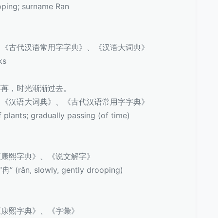
ing; surname Ran
、《古代汉语常用字字典》、《汉语大词典》
ks
苒苒，时光渐渐过去。
、《汉语大词典》、《古代汉语常用字字典》
ants; gradually passing (of time)
《康熙字典》、《说文解字》
 (rǎn, slowly, gently drooping)
《康熙字典》、《字彙》