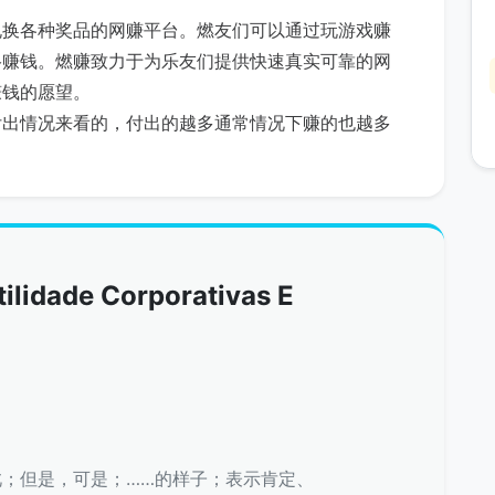
兑换各种奖品的网赚平台。燃友们可以通过玩游戏赚
络赚钱。燃赚致力于为乐友们提供快速真实可靠的网
赚钱的愿望。
付出情况来看的，付出的越多通常情况下赚的也越多
ilidade Corporativas E
；但是，可是；……的样子；表示肯定、