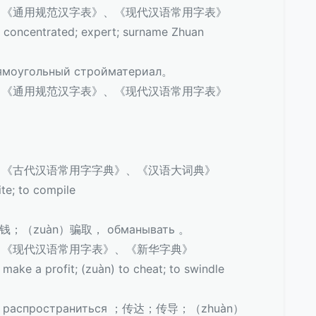
、《通用规范汉字表》、《现代汉语常用字表》
concentrated; expert; surname Zhuan
гольный стройматериал。
、《通用规范汉字表》、《现代汉语常用字表》
、《古代汉语常用字字典》、《汉语大词典》
e; to compile
（zuàn）骗取， обманывать 。
、《现代汉语常用字表》、《新华字典》
ke a profit; (zuàn) to cheat; to swindle
аспространиться ；传达；传导；（zhuàn）