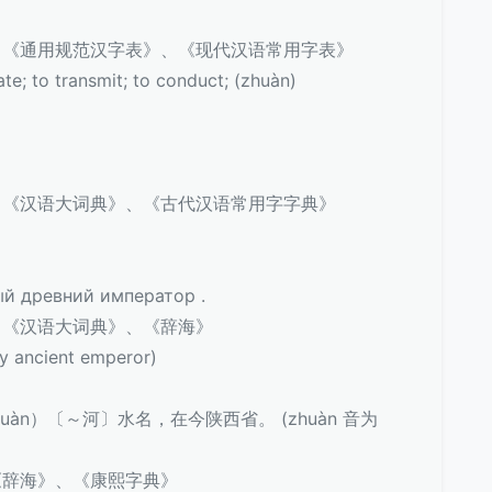
、《通用规范汉字表》、《现代汉语常用字表》
 to transmit; to conduct; (zhuàn)
、《汉语大词典》、《古代汉语常用字字典》
древний император .
、《汉语大词典》、《辞海》
ancient emperor)
uàn）〔～河〕水名，在今陕西省。 (zhuàn 音为
《辞海》、《康熙字典》