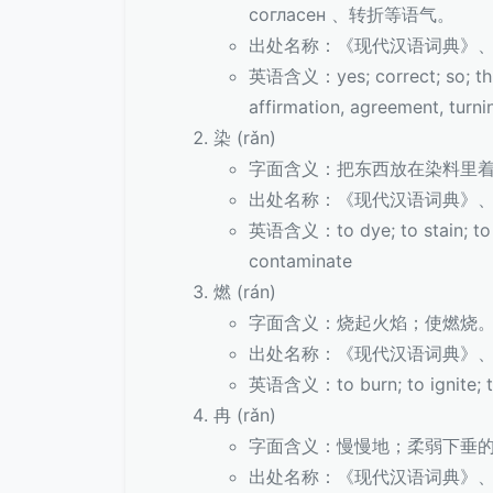
согласен 、转折等语气。
出处名称：《现代汉语词典》
英语含义：yes; correct; so; thus;
affirmation, agreement, turni
染 (rǎn)
字面含义：把东西放在染料里
出处名称：《现代汉语词典》
英语含义：to dye; to stain; to ca
contaminate
燃 (rán)
字面含义：烧起火焰；使燃烧
出处名称：《现代汉语词典》
英语含义：to burn; to ignite; t
冉 (rǎn)
字面含义：慢慢地；柔弱下垂
出处名称：《现代汉语词典》