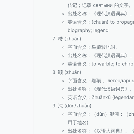
传记；记载 святыни 的文字。
出处名称：《现代汉语词典》
英语含义：(chuán) to propagate;
biography; legend
啭 (zhuàn)
字面含义：鸟婉转地叫。
出处名称：《现代汉语词典》
英语含义：to warble; to chirp
颛 (zhuān)
字面含义：颛顼， легендарный 
出处名称：《现代汉语词典》
英语含义：Zhuānxū (legendary 
沌 (dùn/zhuàn)
字面含义：（dùn）混沌；（zh
用于地名)
出处名称：《汉语大词典》、