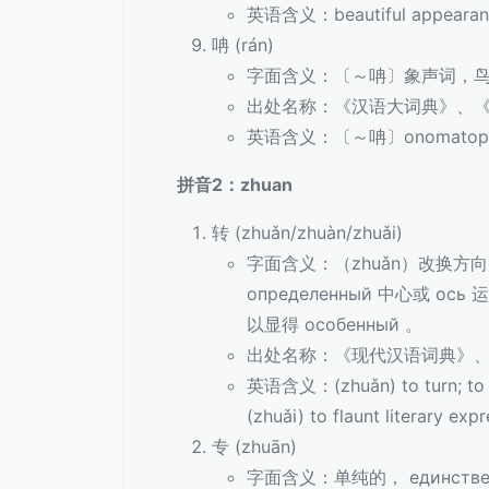
英语含义：beautiful appearan
呥 (rán)
字面含义：〔～呥〕象声词，
出处名称：《汉语大词典》、
英语含义：〔～呥〕onomatopoeia,
拼音2：zhuan
转 (zhuǎn/zhuàn/zhuǎi)
字面含义：（zhuǎn）改换方
определенный 中心或 о
以显得 особенный 。
出处名称：《现代汉语词典》
英语含义：(zhuǎn) to turn; to shif
(zhuǎi) to flaunt literary exp
专 (zhuān)
字面含义：单纯的， единст