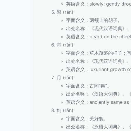
英语含义：slowly; gently droop
髯 (rán)
字面含义：两颊上的胡子。
出处名称：《现代汉语词典》
英语含义：beard on the chee
苒 (rǎn)
字面含义：草木茂盛的样子；
出处名称：《现代汉语词典》
英语含义：luxuriant growth of pl
冄 (rǎn)
字面含义：古同“冉”。
出处名称：《汉语大词典》、
英语含义：anciently same as “冉”
姌 (rǎn)
字面含义：美好貌。
出处名称：《汉语大词典》、