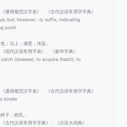
、《通用规范汉字表》、《古代汉语常用字字典》
 but; however; -ly suffix; indicating
ng point
着色；沾上；感受；传染。
、《现代汉语常用字表》、《新华字典》
tch (disease); to acquire (habit); to
。
、《通用规范汉字表》、《古代汉语常用字字典》
o kindle
的样子；姓氏。
、《古代汉语常用字字典》、《汉语大词典》