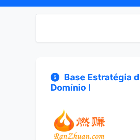
Base Estratégia de
Domínio !